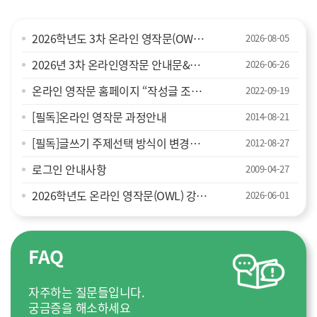
2026학년도 3차 온라인 영작문(OWL) 강좌평가 안내 (~2026.08.12. 까지)
2026-08-05
2026년 3차 온라인영작문 안내문&스케줄 안내
2026-06-26
온라인 영작문 홈페이지 “작성글 조회” 관련 안내
2022-09-19
[필독]온라인 영작문 과정안내
2014-08-21
[필독]글쓰기 주제선택 방식이 변경되었습니다.
2012-08-27
로그인 안내사항
2009-04-27
2026학년도 온라인 영작문(OWL) 강좌평가 안내 (~2026.06.16. 까지)
2026-06-01
FAQ
자주하는 질문들입니다.
궁금증을 해소하세요