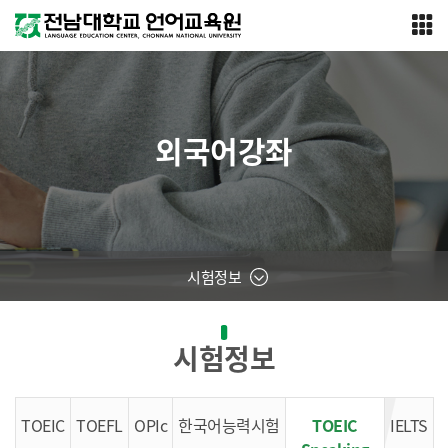
외국어강좌
시험정보
시험정보
TOEIC
TOEFL
OPIc
한국어능력시험
TOEIC
IELTS