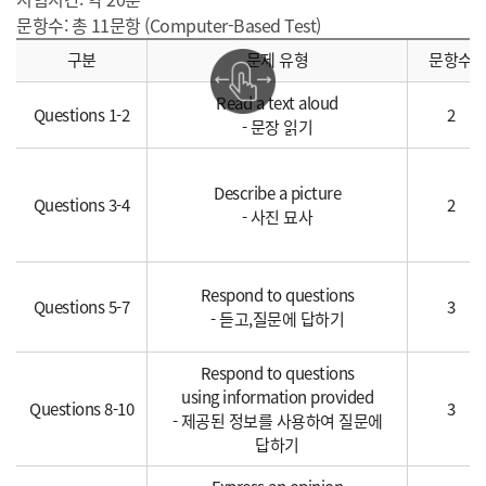
문항수: 총 11문항 (Computer-Based Test)
구분
문제 유형
문항수
Read a text aloud
Questions 1-2
2
- 문장 읽기
Describe a picture
Questions 3-4
2
- 사진 묘사
Respond to questions
Questions 5-7
3
- 듣고,질문에 답하기
Respond to questions
using information provided
Questions 8-10
3
- 제공된 정보를 사용하여 질문에
답하기