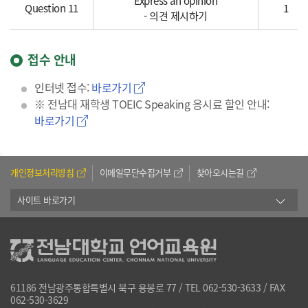
Express an opinion
Question 11
1
- 의견 제시하기
접수 안내
인터넷 접수:
바로가기
※ 전남대 재학생 TOEIC Speaking 응시료 할인 안내:
바로가기
개인정보처리방침
이메일무단수집거부
찾아오시는길
사이트 바로가기
61186 전남광주통합특별시 북구 용봉로 77 / TEL 062-530-3633 / FAX
062-530-3629