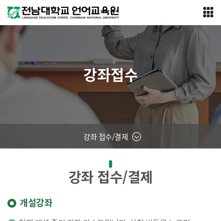
강좌접수
강좌 접수/결제
강좌 접수/결제
개설강좌