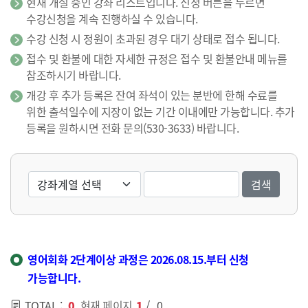
현재 개설 중인 강좌 리스트입니다. 신청 버튼을 누르면
수강신청을 계속 진행하실 수 있습니다.
수강 신청 시 정원이 초과된 경우 대기 상태로 접수 됩니다.
접수 및 환불에 대한 자세한 규정은 접수 및 환불안내 메뉴를
참조하시기 바랍니다.
개강 후 추가 등록은 잔여 좌석이 있는 분반에 한해 수료를
위한 출석일수에 지장이 없는 기간 이내에만 가능합니다. 추가
등록을 원하시면 전화 문의(530-3633) 바랍니다.
검색
영어회화 2단계이상 과정은 2026.08.15.부터 신청
가능합니다.
TOTAL :
0
현재 페이지
1
/
0