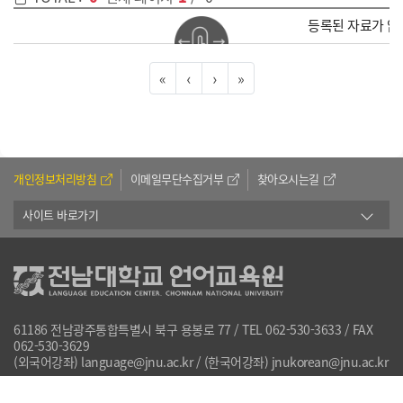
등록된 자료가 없
«
‹
›
»
개인정보처리방침
이메일무단수집거부
찾아오시는길
사이트 바로가기
61186 전남광주통합특별시 북구 용봉로 77 / TEL 062-530-3633 / FAX
062-530-3629
(외국어강좌) language@jnu.ac.kr / (한국어강좌) jnukorean@jnu.ac.kr
Copyright 2022 by Language Education Center. All Rights Reserved.