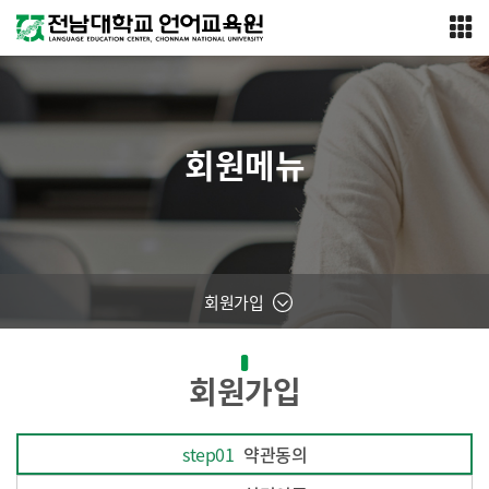
회원메뉴
회원가입
회원가입
step01
약관동의