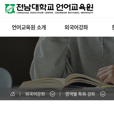
언어교육원 소개
외국어강좌
외국어강좌
영역별 특화 강좌