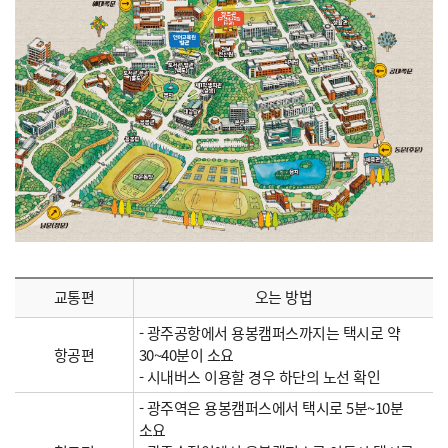
교통편
오는 방법
- 광주공항에서 용봉캠퍼스까지는 택시로 약
항공편
30~40분이 소요
- 시내버스 이용할 경우 하단의 노선 확인
- 광주역은 용봉캠퍼스에서 택시로 5분~10분
소요