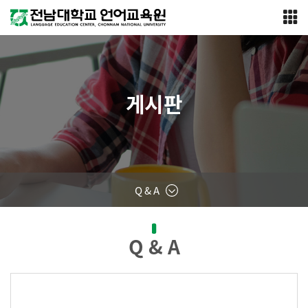
게시판
Q & A
Q & A