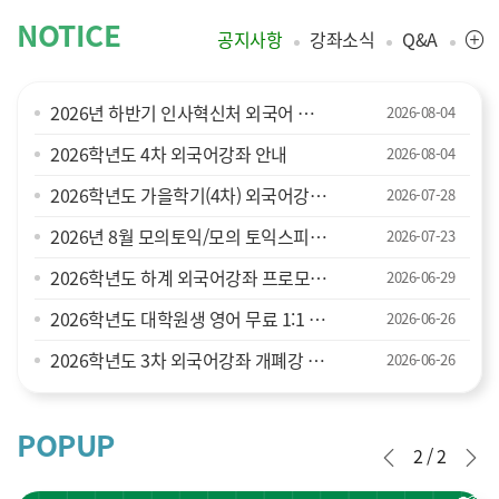
NOTICE
공지사항
강좌소식
Q&A
2026년 하반기 인사혁신처 외국어 위탁교육 강좌 안내 및 등록안내
2026-08-04
2026학년도 4차 외국어강좌 안내
2026-08-04
2026학년도 가을학기(4차) 외국어강좌 영어회화 레벨테스트 안내
2026-07-28
2026년 8월 모의토익/모의 토익스피킹 접수 안내
2026-07-23
2026학년도 하계 외국어강좌 프로모션(붐업 이벤트) 행사 경품 당첨자 안내
2026-06-29
2026학년도 대학원생 영어 무료 1:1 코칭 (Graduate Writing Center) 안내
2026-06-26
2026학년도 3차 외국어강좌 개폐강 안내(2026. 7. 3. 업데이트)
2026-06-26
POPUP
2 / 2