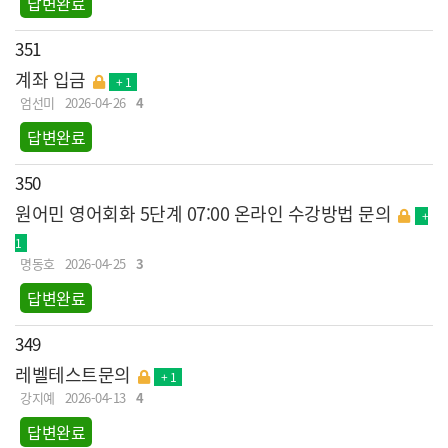
답변완료
351
계좌 입금
+ 1
엄선미
2026-04-26
4
답변완료
350
원어민 영어회화 5단계 07:00 온라인 수강방법 문의
+
1
명동호
2026-04-25
3
답변완료
349
레벨테스트문의
+ 1
강지예
2026-04-13
4
답변완료