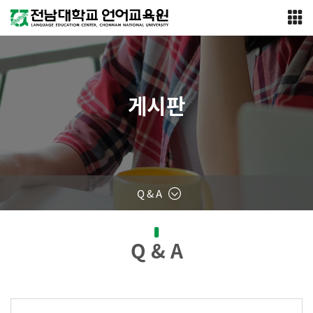
게시판
Q & A
Q & A