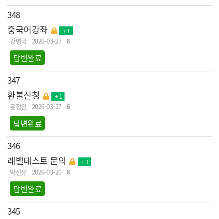
348
중국어강좌
+ 1
강병국
2026-03-27
6
답변완료
347
환불신청
+ 1
윤정인
2026-03-27
6
답변완료
346
레벨테스트 문의
+ 1
박선유
2026-03-26
8
답변완료
345