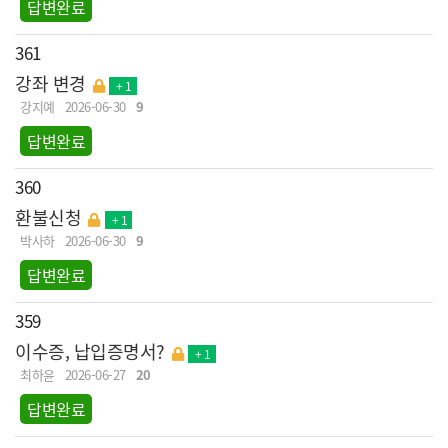
답변완료
361
강좌 변경
+ 1
강지예
2026-06-30
9
답변완료
360
환불신청
+ 1
박사하
2026-06-30
9
답변완료
359
이수증, 납입증명서?
+ 1
최하윤
2026-06-27
20
답변완료