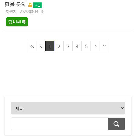
환불 문의
+ 1
하민지
2026-03-14
9
답변완료
1
2
3
4
5