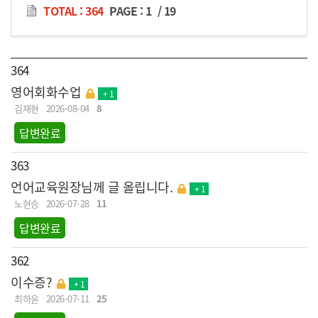
TOTAL : 364
PAGE :
1
/
19
364
영어회화수업
+ 1
김재현
2026-08-04
8
답변완료
363
언어교육원장님께 글 올립니다.
+ 1
노현승
2026-07-28
11
답변완료
362
이수증?
+ 1
최하윤
2026-07-11
25