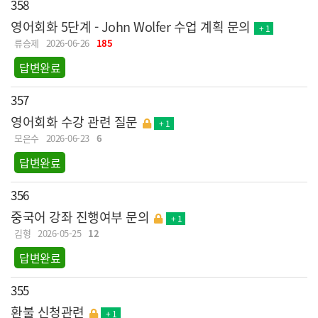
358
영어회화 5단계 - John Wolfer 수업 계획 문의
+ 1
류승제
2026-06-26
185
답변완료
357
영어회화 수강 관련 질문
+ 1
모은수
2026-06-23
6
답변완료
356
중국어 강좌 진행여부 문의
+ 1
김형
2026-05-25
12
답변완료
355
환불 신청관련
+ 1