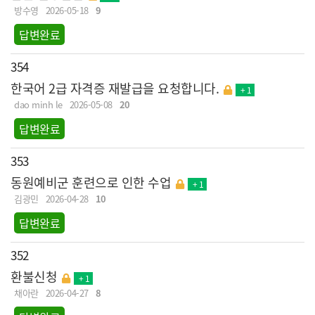
방수영
2026-05-18
9
답변완료
354
한국어 2급 자격증 재발급을 요청합니다.
+ 1
dao minh le
2026-05-08
20
답변완료
353
동원예비군 훈련으로 인한 수업
+ 1
김광민
2026-04-28
10
답변완료
352
환불신청
+ 1
채아란
2026-04-27
8