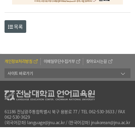
목록
개인정보처리방침
이메일무단수집거부
찾아오시는길
사이트 바로가기
61186 전남광주통합특별시 북구 용봉로 77 / TEL 062-530-3633 / FAX
062-530-3629
(외국어강좌) language@jnu.ac.kr / (한국어강좌) jnukorean@jnu.ac.kr
Copyright 2022 by Language Education Center. All Rights Reserved.