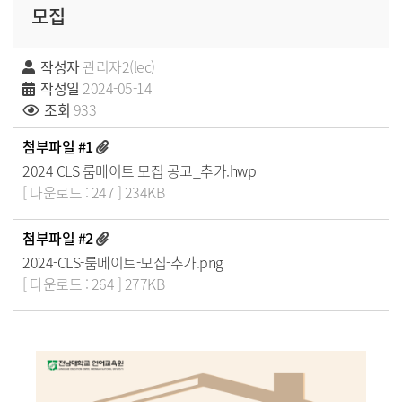
모집
작성자
관리자2(lec)
작성일
2024-05-14
조회
933
첨부파일 #1
2024 CLS 룸메이트 모집 공고_추가.hwp
[ 다운로드 : 247 ] 234KB
첨부파일 #2
2024-CLS-룸메이트-모집-추가.png
[ 다운로드 : 264 ] 277KB