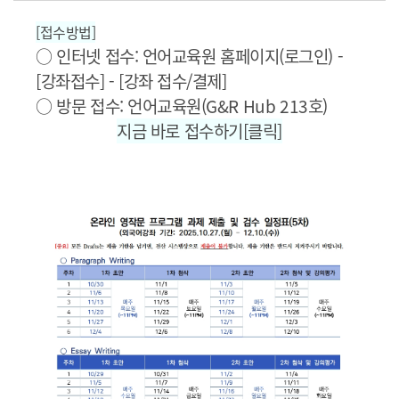
[접수방법]
○ 인터넷 접수: 언어교육원 홈페이지(로그인) -
[강좌접수] - [강좌 접수/결제]
○ 방문 접수: 언어교육원(G&R Hub 213호)
지금 바로 접수하기[클릭]