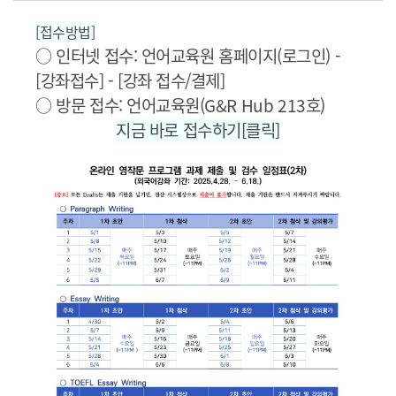
[접수방법]
○ 인터넷 접수: 언어교육원 홈페이지(로그인) -
[강좌접수] - [강좌 접수/결제]
○ 방문 접수: 언어교육원(G&R Hub 213호)
지금 바로 접수하기[클릭]