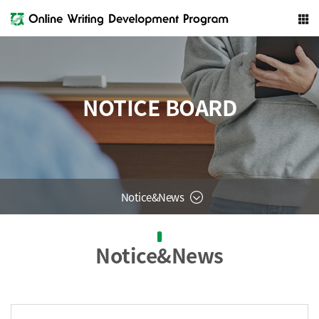
NOTICE BOARD
Notice&News
Notice&News