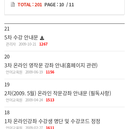
TOTAL : 201
PAGE :
10
/
11
21
5차 수강 안내문
관리자
2009-10-21
1267
20
3차 온라인 영작문 강좌 안내(홈페이지 관련)
언어교육원
2009-06-19
1156
19
2차(2009. 5월) 온라인 작문강좌 안내문 (필독사항)
언어교육원
2009-04-24
1513
18
1차 온라인강좌 수강생 명단 및 수강코드 정정
언어교육원
2009-02-27
1611