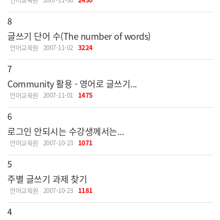
8
글쓰기 단어 수(The number of words)
언어교육원
2007-11-02
3224
7
Community 활용 - 영어로 글쓰기...
언어교육원
2007-11-01
1475
6
로그인 안되시는 수강생께서는...
언어교육원
2007-10-23
1071
5
주별 글쓰기 과제 찾기
언어교육원
2007-10-23
1181
4