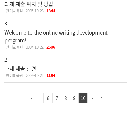
과제 제출 위치 및 방법
언어교육원
2007-10-23
1344
3
Welcome to the online writing development
program!
언어교육원
2007-10-22
2606
2
과제 제출 관련
언어교육원
2007-10-22
1194
6
7
8
9
10