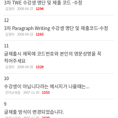
3차 TWE 수강생 명단 및 제출 코드 -수정
김정아
2008-06-27
1294
12
3차 Paragraph Writing 수강생 명단 및 제출코드-수정
김정아
2008-06-23
1263
11
글제출시 제목에 코드번호와 본인의 영문성명을 꼭
적어주세요
김정아
2008-04-29
1329
10
수강생이 아닙니다라는 메시지가 나올때는...
언어교육원
2007-11-19
1353
9
글제출 방식이 변경되었습니다.
언어교육원
2007-11-06
2430