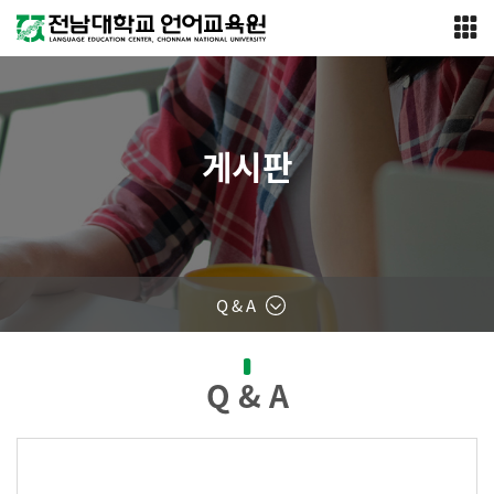
게시판
Q & A
Q & A