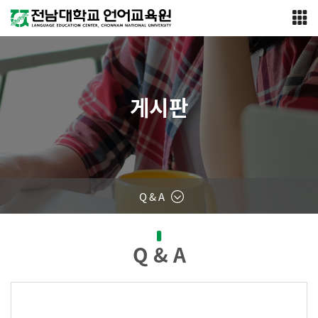
게시판
Q & A
Q & A