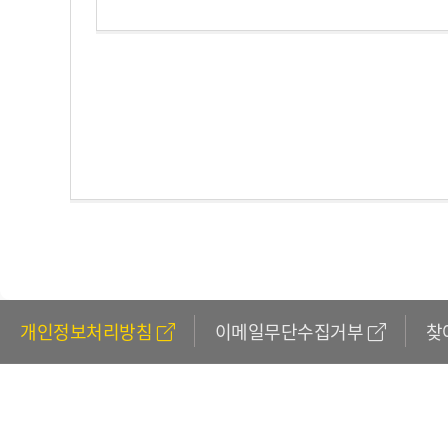
개인정보처리방침
이메일무단수집거부
찾
611
(외국