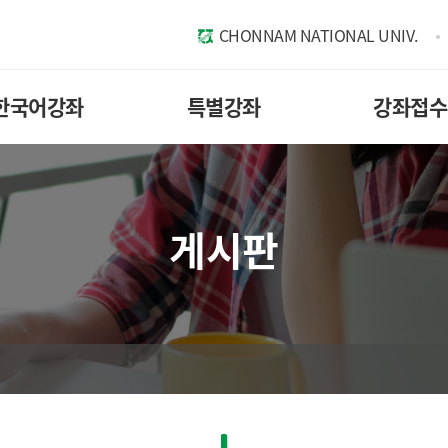
CHONNAM NATIONAL UNIV.
한국어강좌
특별강좌
강좌접수
게시판