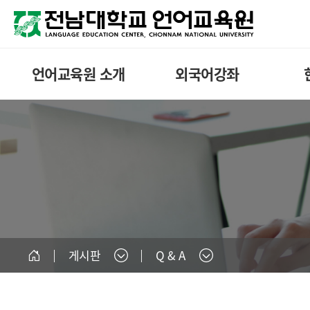
언어교육원 소개
외국어강좌
게시판
Q & A