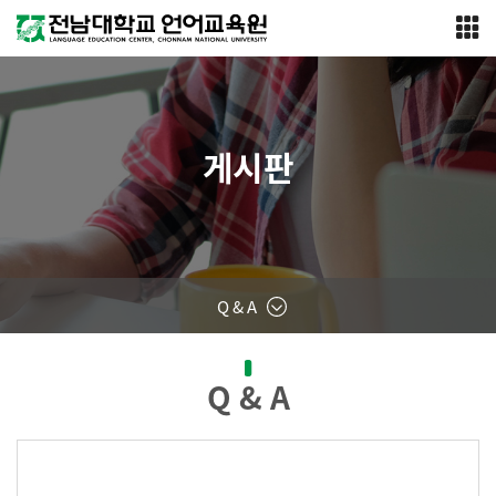
게시판
Q & A
Q & A