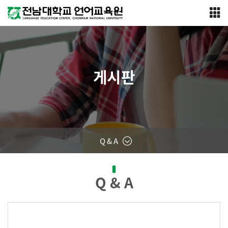
게시판
Q & A
Q & A