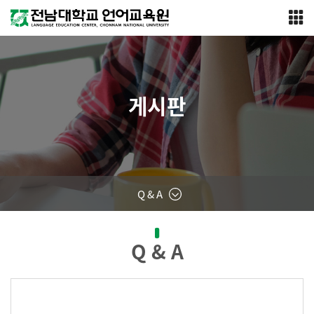
게시판
Q & A
Q & A