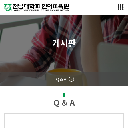
게시판
Q & A
Q & A