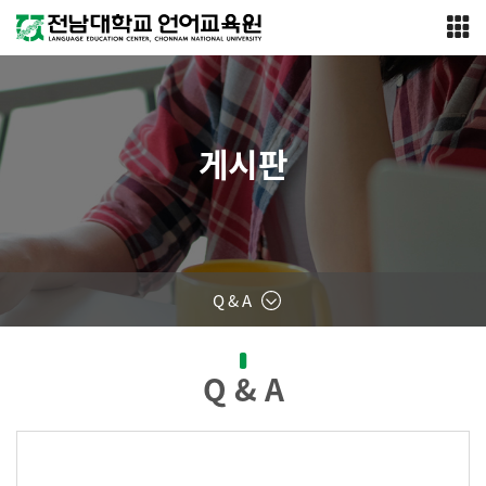
게시판
Q & A
Q & A