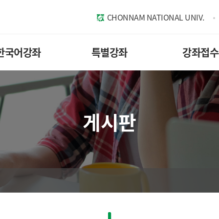
CHONNAM NATIONAL UNIV.
한국어강좌
특별강좌
강좌접수
게시판