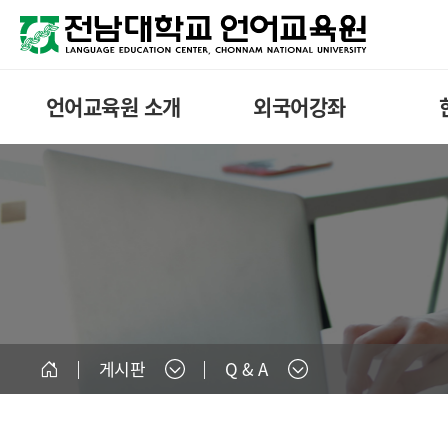
언어교육원 소개
외국어강좌
게시판
Q & A