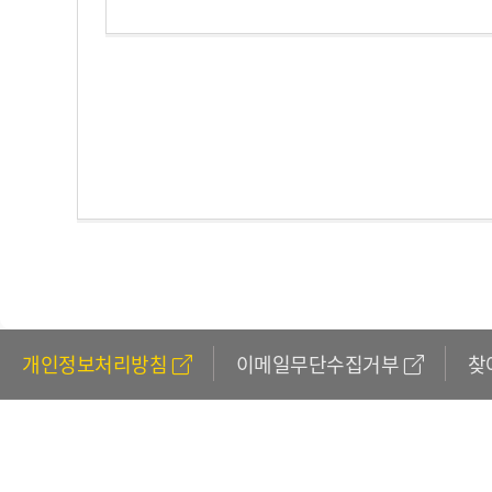
개인정보처리방침
이메일무단수집거부
찾
611
(외국