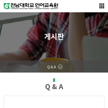
게시판
Q & A
Q & A