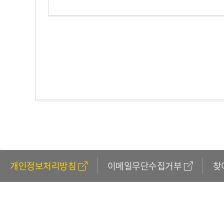
개인정보처리방침
이메일무단수집거부
찾
611
(외국