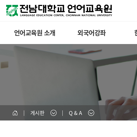
언어교육원 소개
외국어강좌
게시판
Q & A