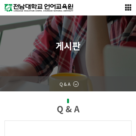
게시판
Q & A
Q & A