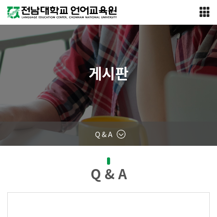
게시판
Q & A
Q & A