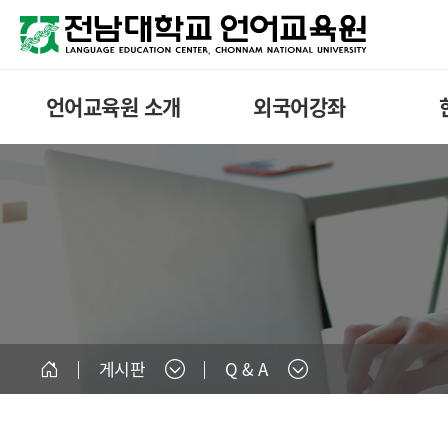
언어교육원 소개
외국어강좌
게시판
Q & A