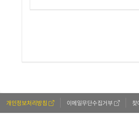
개인정보처리방침
이메일무단수집거부
찾
611
(외국