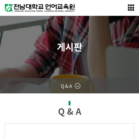
게시판
Q & A
Q & A