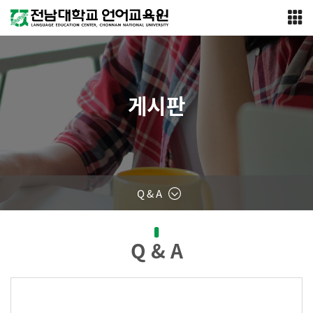
게시판
Q & A
Q & A