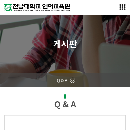
게시판
Q & A
Q & A