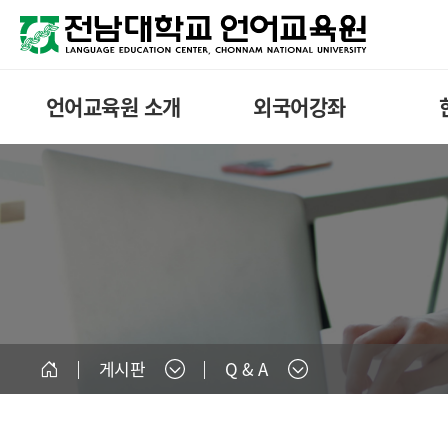
언어교육원 소개
외국어강좌
게시판
Q & A