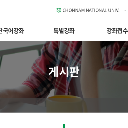
CHONNAM NATIONAL UNIV.
한국어강좌
특별강좌
강좌접수
게시판