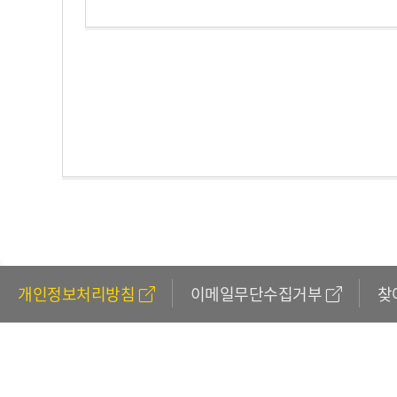
개인정보처리방침
이메일무단수집거부
찾
611
(외국