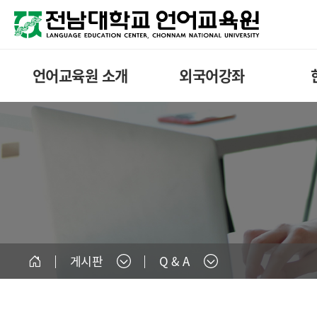
언어교육원 소개
외국어강좌
게시판
Q & A