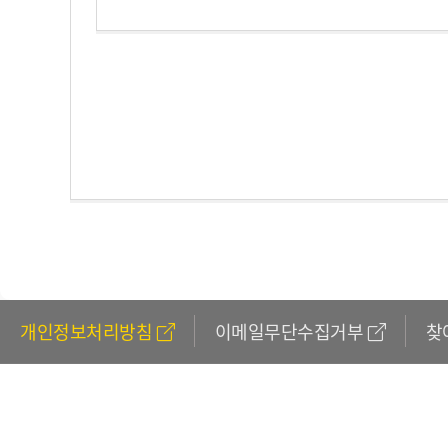
개인정보처리방침
이메일무단수집거부
찾
611
(외국