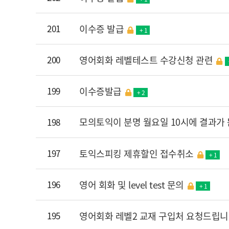
201
이수증 발급
+ 1
200
영어회화 레벨테스트 수강신청 관련
199
이수증발급
+ 2
모의토익이 분명 월요일 10시에 결과가
198
197
토익스피킹 제휴할인 접수취소
+ 1
196
영어 회화 및 level test 문의
+ 1
195
영어회화 레벨2 교재 구입처 요청드립