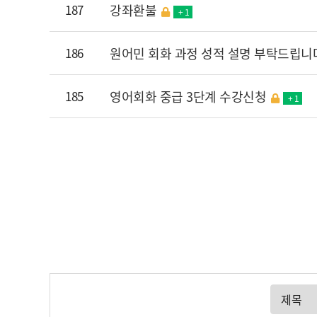
187
강좌환불
+ 1
186
원어민 회화 과정 성적 설명 부탁드립니
185
영어회화 중급 3단계 수강신청
+ 1