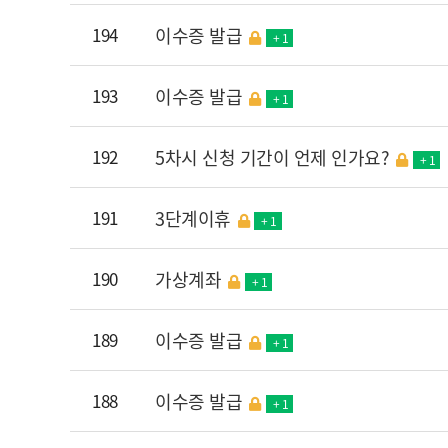
194
이수증 발급
+ 1
193
이수증 발급
+ 1
192
5차시 신청 기간이 언제 인가요?
+ 1
191
3단계이휴
+ 1
190
가상계좌
+ 1
189
이수증 발급
+ 1
188
이수증 발급
+ 1