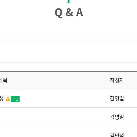
Q & A
제목
작성자
청
김영일
+ 1
김영일
김민석