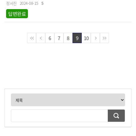
정서진
2024-08-15
5
답변완료
6
7
8
9
10