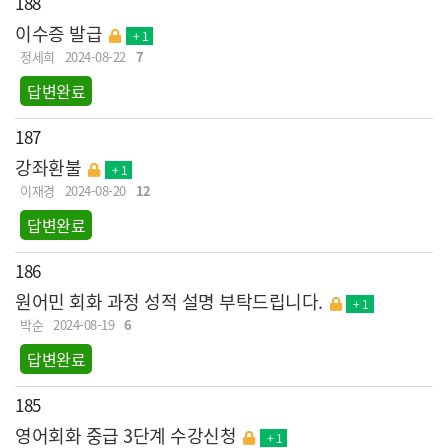
188
이수증 발급
+ 1
정세희
2024-08-22
7
답변완료
187
강좌환불
+ 1
이재경
2024-08-20
12
답변완료
186
원어민 회화 과정 성적 설명 부탁드립니다.
+ 1
박순
2024-08-19
6
답변완료
185
영어회화 중급 3단계 수강신청
+ 1