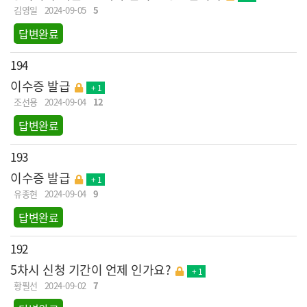
김영일
2024-09-05
5
답변완료
194
이수증 발급
+ 1
조선용
2024-09-04
12
답변완료
193
이수증 발급
+ 1
유종현
2024-09-04
9
답변완료
192
5차시 신청 기간이 언제 인가요?
+ 1
황필선
2024-09-02
7