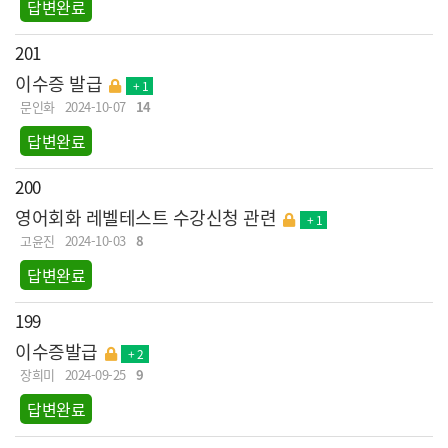
답변완료
201
이수증 발급
+ 1
문인화
2024-10-07
14
답변완료
200
영어회화 레벨테스트 수강신청 관련
+ 1
고윤진
2024-10-03
8
답변완료
199
이수증발급
+ 2
장희미
2024-09-25
9
답변완료