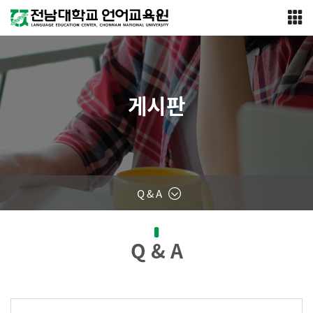
게시판
Q & A
Q & A