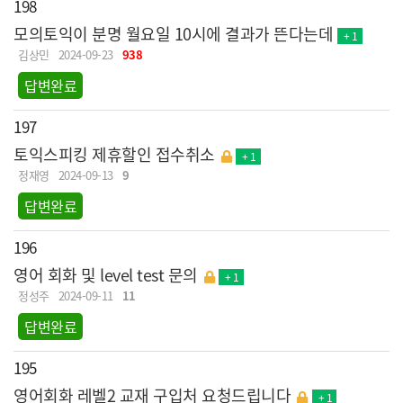
198
모의토익이 분명 월요일 10시에 결과가 뜬다는데
+ 1
김상민
2024-09-23
938
답변완료
197
토익스피킹 제휴할인 접수취소
+ 1
정재영
2024-09-13
9
답변완료
196
영어 회화 및 level test 문의
+ 1
정성주
2024-09-11
11
답변완료
195
영어회화 레벨2 교재 구입처 요청드립니다
+ 1