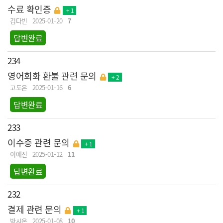
수료 확인증
+ 1
김다빈
2025-01-20
7
답변완료
234
영어회화 환불 관련 문의
+ 2
고도은
2025-01-16
6
답변완료
233
이수증 관련 문의
+ 1
이예진
2025-01-12
11
답변완료
232
결제 관련 문의
+ 1
박시온
2025-01-08
10