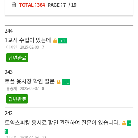
TOTAL : 364
PAGE :
7
/
19
244
1교시 수업이 있는데
+ 1
이계인
2025-02-08
7
답변완료
243
토플 응시장 확인 질문
+ 1
류승제
2025-02-07
8
답변완료
242
토익스피킹 응시료 할인 관련하여 질문이 있습니다.
+
1
김지윤
2025-02-04
11