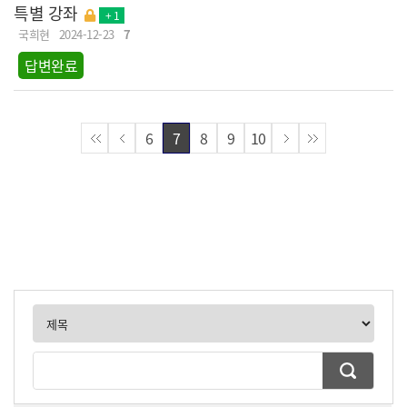
특별 강좌
+ 1
국희현
2024-12-23
7
답변완료
6
7
8
9
10