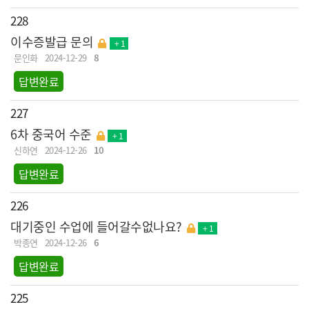
228
이수증발급 문의
+ 1
문인화
2024-12-29
8
답변완료
227
6차 중국어 수준
+ 1
신하연
2024-12-26
10
답변완료
226
대기중인 수업에 들어갈수없나요?
+ 1
박종연
2024-12-26
6
답변완료
225