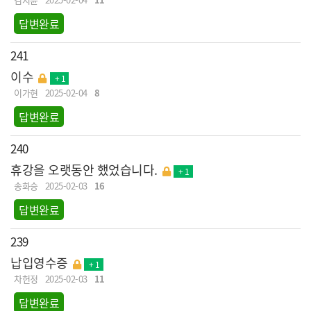
답변완료
241
이수
+ 1
이가현
2025-02-04
8
답변완료
240
휴강을 오랫동안 했었습니다.
+ 1
송화승
2025-02-03
16
답변완료
239
납입영수증
+ 1
차헌정
2025-02-03
11
답변완료