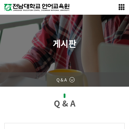
게시판
Q & A
Q & A