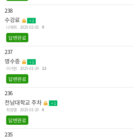
238
수강료
+ 1
나재희
2025-02-02
9
답변완료
237
영수증
+ 1
이가현
2025-01-24
13
답변완료
236
전남대학교 주차
+ 1
최창열
2025-01-20
6
답변완료
235