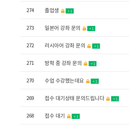
274
졸업생
+ 1
273
일본어 강좌 문의
+ 1
272
러시아어 강좌 문의
+ 1
271
방학 중 강좌 문의
+ 1
270
수업 수강했는데요
+ 1
269
접수 대기상태 문의드립니다
+ 1
268
접수 대기
+ 1