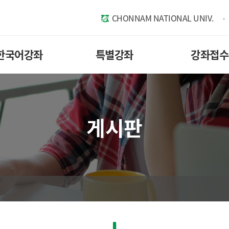
CHONNAM NATIONAL UNIV.
한국어강좌
특별강좌
강좌접수
게시판