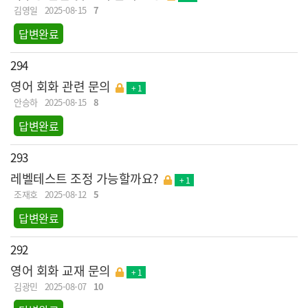
김영일
2025-08-15
7
답변완료
294
영어 회화 관련 문의
+ 1
안승하
2025-08-15
8
답변완료
293
레벨테스트 조정 가능할까요?
+ 1
조재호
2025-08-12
5
답변완료
292
영어 회화 교재 문의
+ 1
김광민
2025-08-07
10