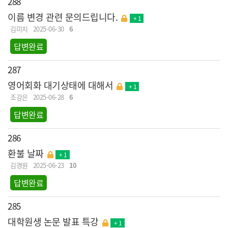
288
이름 변경 관련 문의드립니다.
+ 1
김미지
2025-06-30
6
답변완료
287
영어회화 대기상태에 대해서
+ 1
조강은
2025-06-28
6
답변완료
286
환불 날짜
+ 1
김경원
2025-06-23
10
답변완료
285
대학원생 논문 발표 특강
+ 1