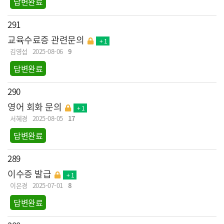
답변완료
291
교육수료증 관련문의
+ 1
김영섭
2025-08-06
9
답변완료
290
영어 회화 문의
+ 1
서혜경
2025-08-05
17
답변완료
289
이수증 발급
+ 1
이은경
2025-07-01
8
답변완료