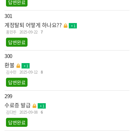
답변완료
301
계정탈퇴 어떻게 하나요??
+ 1
홍민주
2025-09-22
7
답변완료
300
환불
+ 1
김수민
2025-09-12
8
답변완료
299
수료증 발급
+ 1
김다빈
2025-09-08
6
답변완료