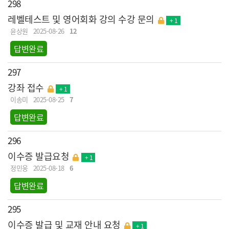
298
레벨테스트 및 영어회화 강의 수강 문의
+ 1
윤상원
2025-08-26
12
답변완료
297
강좌 접수
+ 1
이송미
2025-08-25
7
답변완료
296
이수증 발급요청
+ 1
정민웅
2025-08-18
6
답변완료
295
이수증 발급 및 교재 안내 요청
+ 1