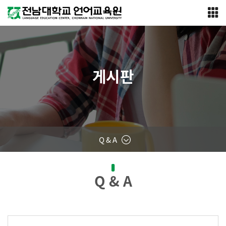
게시판
Q & A
Q & A