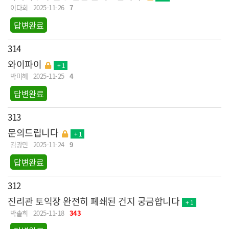
이다희
2025-11-26
7
답변완료
314
와이파이
+ 1
박미혜
2025-11-25
4
답변완료
313
문의드립니다
+ 1
김광민
2025-11-24
9
답변완료
312
진리관 토익장 완전히 폐쇄된 건지 궁금합니다
+ 1
박솔희
2025-11-18
343