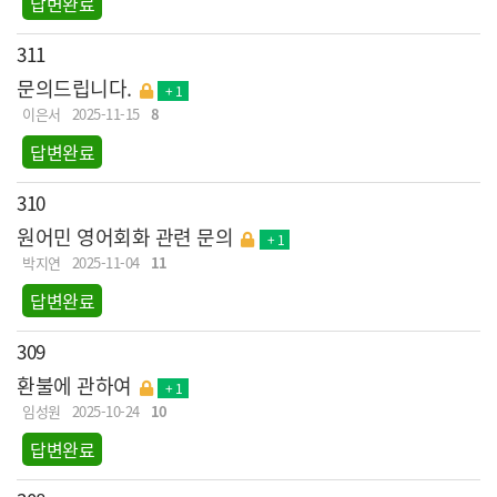
답변완료
311
문의드립니다.
+ 1
이은서
2025-11-15
8
답변완료
310
원어민 영어회화 관련 문의
+ 1
박지연
2025-11-04
11
답변완료
309
환불에 관하여
+ 1
임성원
2025-10-24
10
답변완료