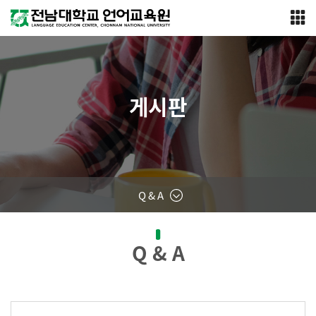
게시판
Q & A
Q & A