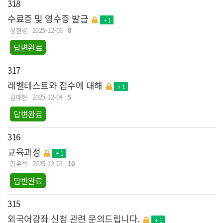
318
수료증 및 영수증 발급
+ 1
장현경
2025-12-06
8
답변완료
317
레벨테스트와 접수에 대해
+ 1
김태현
2025-12-04
5
답변완료
316
교육과정
+ 1
강윤석
2025-12-01
10
답변완료
315
외국어강좌 신청 관련 문의드립니다.
+ 1