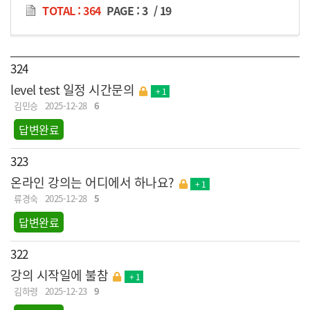
TOTAL : 364
PAGE :
3
/
19
324
level test 일정 시간문의
+ 1
김민승
2025-12-28
6
답변완료
323
온라인 강의는 어디에서 하나요?
+ 1
류경숙
2025-12-28
5
답변완료
322
강의 시작일에 불참
+ 1
김하령
2025-12-23
9