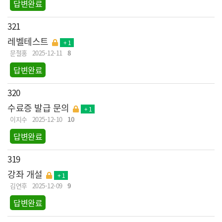
답변완료
321
레벨테스트
+ 1
문철홍
2025-12-11
8
답변완료
320
수료증 발급 문의
+ 1
이지수
2025-12-10
10
답변완료
319
강좌 개설
+ 1
김연후
2025-12-09
9
답변완료