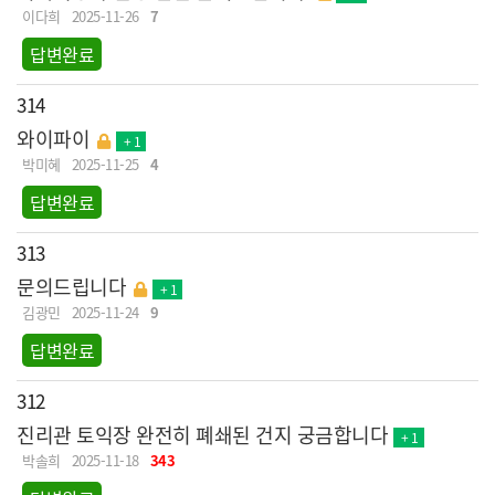
이다희
2025-11-26
7
답변완료
314
와이파이
+ 1
박미혜
2025-11-25
4
답변완료
313
문의드립니다
+ 1
김광민
2025-11-24
9
답변완료
312
진리관 토익장 완전히 폐쇄된 건지 궁금합니다
+ 1
박솔희
2025-11-18
343