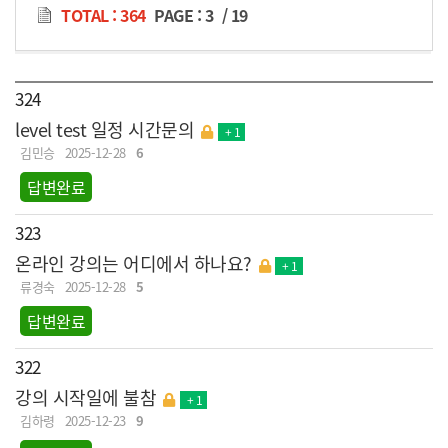
TOTAL : 364
PAGE :
3
/
19
324
level test 일정 시간문의
+ 1
김민승
2025-12-28
6
답변완료
323
온라인 강의는 어디에서 하나요?
+ 1
류경숙
2025-12-28
5
답변완료
322
강의 시작일에 불참
+ 1
김하령
2025-12-23
9