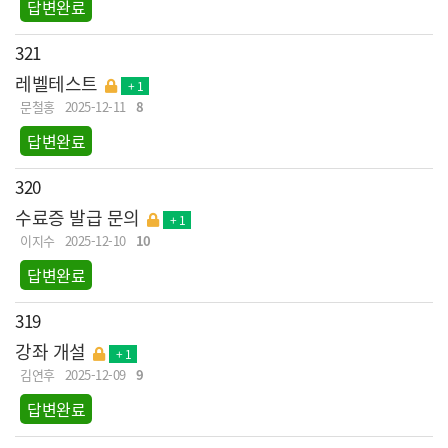
답변완료
321
레벨테스트
+ 1
문철홍
2025-12-11
8
답변완료
320
수료증 발급 문의
+ 1
이지수
2025-12-10
10
답변완료
319
강좌 개설
+ 1
김연후
2025-12-09
9
답변완료