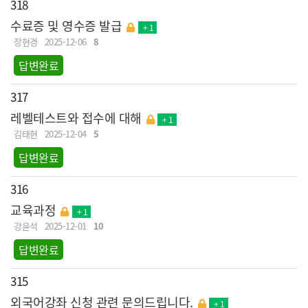
318
수료증 및 영수증 발급
+ 1
장현경
2025-12-06
8
답변완료
317
레벨테스트와 접수에 대해
+ 1
김태현
2025-12-04
5
답변완료
316
교육과정
+ 1
강윤석
2025-12-01
10
답변완료
315
외국어강좌 신청 관련 문의드립니다.
+ 1