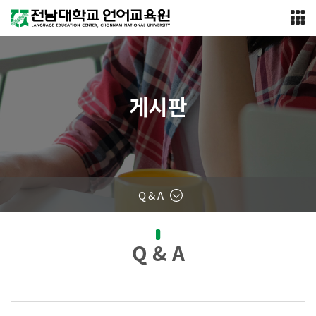
게시판
Q & A
Q & A