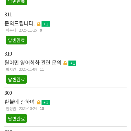
답변완료
311
문의드립니다.
+ 1
이은서
2025-11-15
8
답변완료
310
원어민 영어회화 관련 문의
+ 1
박지연
2025-11-04
11
답변완료
309
환불에 관하여
+ 1
임성원
2025-10-24
10
답변완료