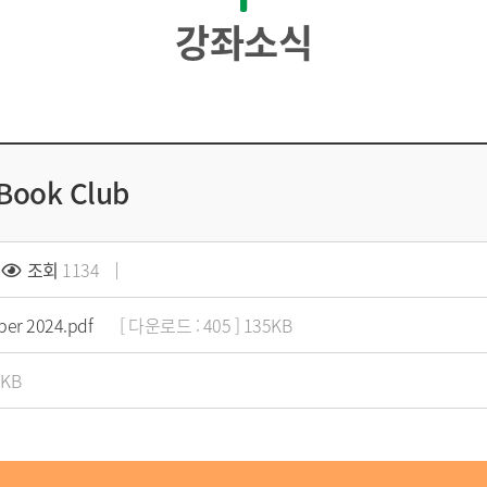
강좌소식
ook Club
조회
1134
ber 2024.pdf
[ 다운로드 : 405 ] 135KB
8KB