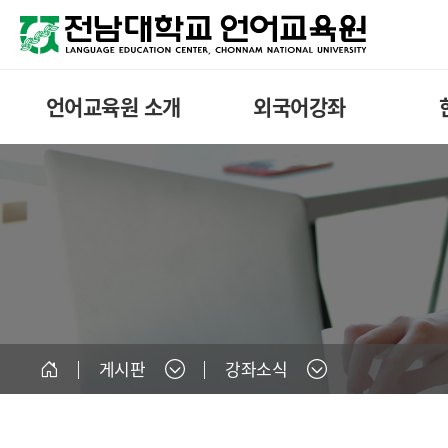
언어교육원 소개
외국어강좌
게시판
강좌소식