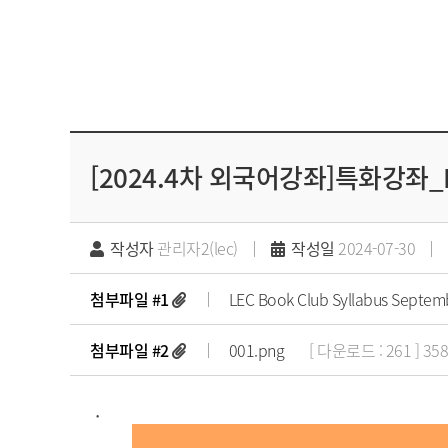
[2024.4차 외국어강좌]특화강좌_B
작성자
관리자2(lec)
작성일
2024-07-30
첨부파일 #1
LEC Book Club Syllabus Septem
첨부파일 #2
001.png
[ 다운로드 : 261 ] 35
.