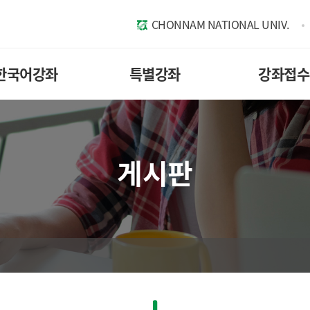
CHONNAM NATIONAL UNIV.
한국어강좌
특별강좌
강좌접수
게시판