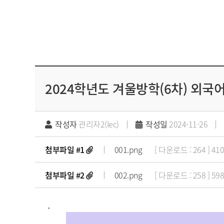
2024학년도 겨울방학(6차) 외
작성자
관리자2(lec)
작성일
2024-11-26
첨부파일 #1
001.png
[ 다운로드 : 264 ] 41
첨부파일 #2
002.png
[ 다운로드 : 258 ] 59
.