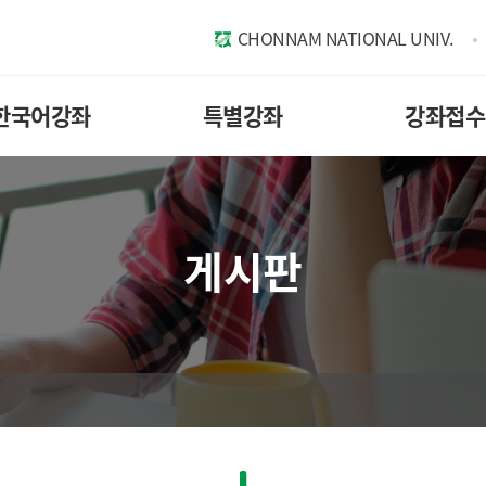
CHONNAM NATIONAL UNIV.
한국어강좌
특별강좌
강좌접수
게시판