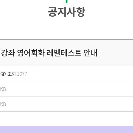
공지사항
국어강좌 영어회화 레벨테스트 안내
조회
1077
0KB
8KB