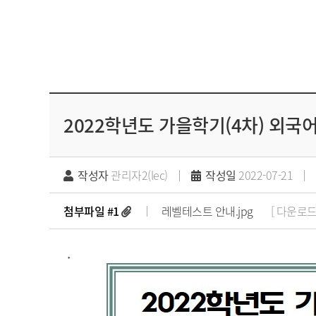
2022학년도 가을학기(4차) 외
작성자
관리자2(lec)
작성일
2022-07-21
첨부파일 #1
레벨테스트 안내.jpg
[ 다운로드 :
.