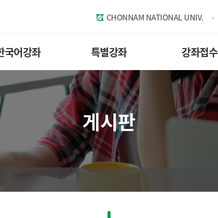
CHONNAM NATIONAL UNIV.
한국어강좌
특별강좌
강좌접수
게시판