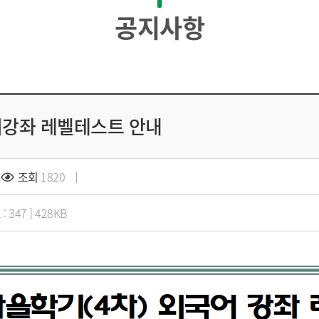
공지사항
국어강좌 레벨테스트 안내
조회
1820
 347 ] 428KB