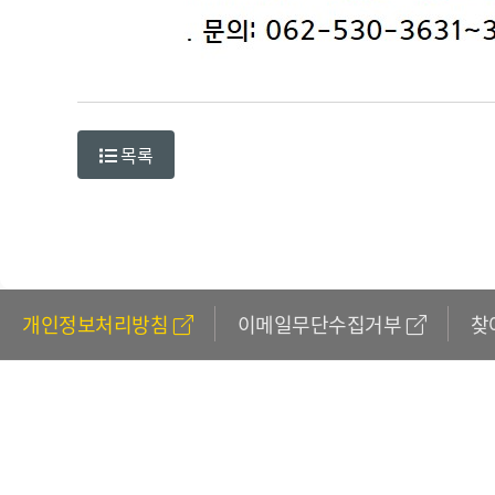
목록
개인정보처리방침
이메일무단수집거부
찾
611
(외국
Copy