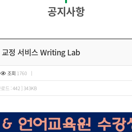
공지사항
정 서비스 Writing Lab
조회
1760
로드 : 442 ] 343KB