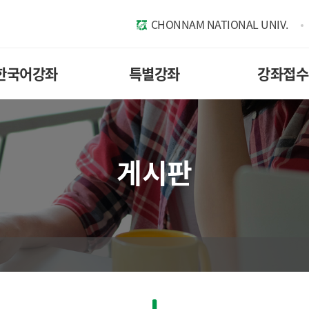
CHONNAM NATIONAL UNIV.
한국어강좌
특별강좌
강좌접수
게시판