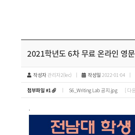
2021학년도 6차 무료 온라인 영문 교
작성자
관리자2(lec)
작성일
2022-01-04
첨부파일 #1
S6_Writing Lab 공지.jpg
[ 다운
.