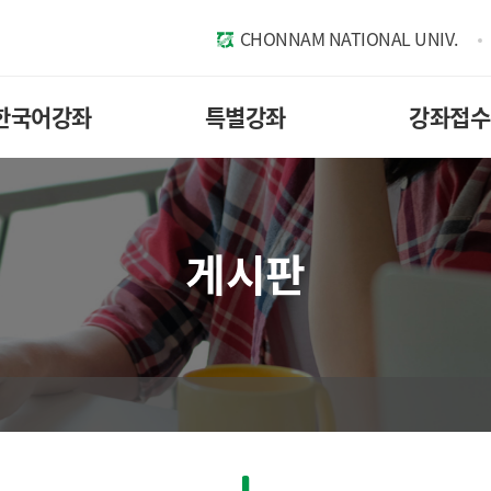
CHONNAM NATIONAL UNIV.
한국어강좌
특별강좌
강좌접수
게시판