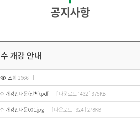
공지사항
연수 개강 안내
조회
1666
수 개강안내문(전체).pdf
[ 다운로드 : 432 ] 375KB
 개강안내문001.jpg
[ 다운로드 : 324 ] 278KB