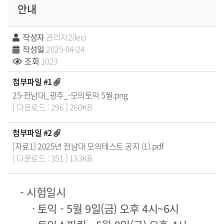
안내
작성자
관리자2(lec)
작성일
2025-04-24
조회
1023
첨부파일 #1
25-전남대_광주_-모의토익 5월.png
[ 다운로드 : 296 ] 260KB
첨부파일 #2
[자료1] 2025년 전남대 모의테스트 공지 (1).pdf
[ 다운로드 : 351 ] 133KB
- 시험일시
· 토익 - 5월 9일(금) 오후 4시~6시