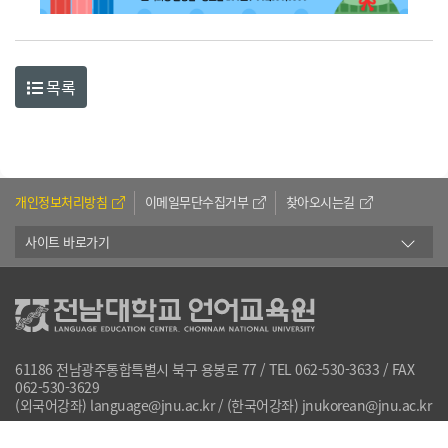
목록
개인정보처리방침
이메일무단수집거부
찾아오시는길
사이트 바로가기
61186 전남광주통합특별시 북구 용봉로 77 / TEL 062-530-3633 / FAX
062-530-3629
(외국어강좌) language@jnu.ac.kr / (한국어강좌) jnukorean@jnu.ac.kr
Copyright 2022 by Language Education Center. All Rights Reserved.